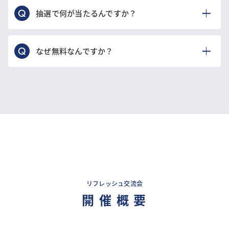
抽選で何が当たるんですか？
なぜ無料なんですか？
リフレッシュ交流会
開 催 概 要