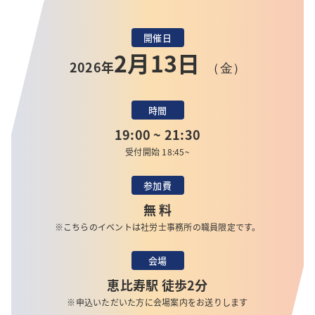
開催日
2月13日
2026年
（金）
時間
19:00 ~ 21:30
受付開始 18:45~
参加費
無 料
※こちらのイベントは社労士事務所の職員限定です。
会場
恵比寿駅 徒歩2分
※申込いただいた方に会場案内をお送りします