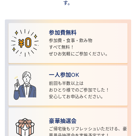
す。
参加費無料
参加費・食事・飲み物
すべて無料！
ぜひお気軽にご参加ください。
一人参加
OK
前回も半数以上は
おひとり様でのご参加
でした！
安心してお申込みください。
豪華抽選会
ご帰宅後もリフレッシュいただける、
豪
華景品抽選会を実施予定です！