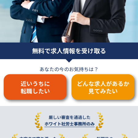
無料で求人情報を受け取る
あなたの今のお気持ちは？
近いうちに
どんな求人があるか
転職したい
見てみたい